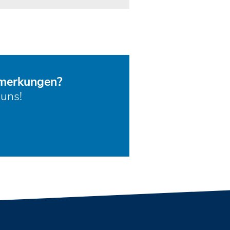
nmerkungen?
 uns!