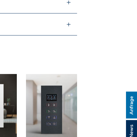
Anfrage
News