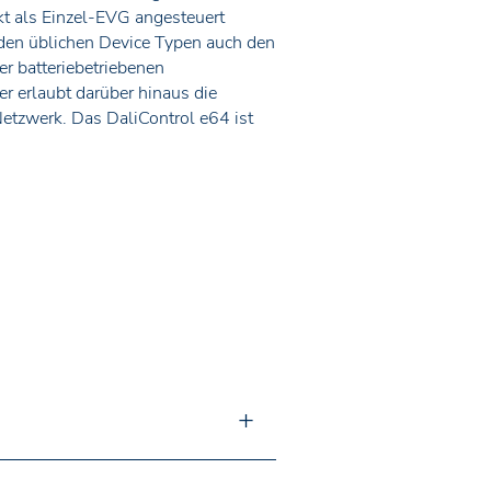
kt als Einzel-EVG angesteuert
 den üblichen Device Typen auch den
r batteriebetriebenen
er erlaubt darüber hinaus die
etzwerk. Das DaliControl e64 ist