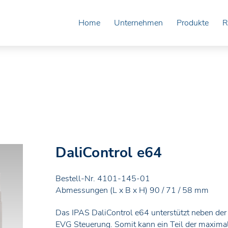
Home
Unternehmen
Produkte
R
DaliControl e64
Bestell-Nr. 4101-145-01
Abmessungen (L x B x H) 90 / 71 / 58 mm
Das IPAS DaliControl e64 unterstützt neben der
EVG Steuerung. Somit kann ein Teil der maximal