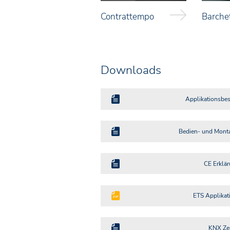
Contrattempo
Barche
Downloads
Applikationsbes
Bedien- und Monta
CE Erklär
ETS Applikat
KNX Zer