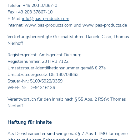
Telefon +49 203 37867-0
Fax +49 203 37867-10
E-Mail:
info
@ipas-products
.com
Internet: www.ipas-products.com und www.ipas-products.de
Vertretungsberechtigte Geschäftsführer: Daniele Caso, Thomas
Nierhoff
Registergericht: Amtsgericht Duisburg
Registernummer: 23 HRB 7122
Umsatzsteuer-Identifikationsnummer gemäß § 27a
Umsatzsteuergesetz: DE 180708863
Steuer-Nr.: 5109/5922/0359
WEEE-Nr.: DE91316136
Verantwortlich für den Inhalt nach § 55 Abs. 2 RStV: Thomas
Nierhoff
Haftung für Inhalte
Als Diensteanbieter sind wir gemäß § 7 Abs.1 TMG für eigene