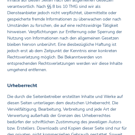
Inhalte auf diesen Seiten nach den allgemeinen Gesetzen
verantwortlich. Nach §§ 8 bis 10 TMG sind wir als
Diensteanbieter jedoch nicht verpflichtet, übermittelte oder
gespeicherte fremde Informationen zu überwachen oder nach
Umständen zu forschen, die auf eine rechtswidrige Tätigkeit
hinweisen. Verpflichtungen zur Entfernung oder Sperrung der
Nutzung von Informationen nach den allgemeinen Gesetzen
bleiben hiervon unberührt. Eine diesbezügliche Haftung ist
jedoch erst ab dem Zeitpunkt der Kenntnis einer konkreten
Rechtsverletzung möglich. Bei Bekanntwerden von
entsprechenden Rechtsverletzungen werden wir diese Inhalte
umgehend entfernen.
Urheberrecht
Die durch die Seitenbetreiber erstellten Inhalte und Werke auf
diesen Seiten unterliegen dem deutschen Urheberrecht. Die
Vervielfältigung, Bearbeitung, Verbreitung und jede Art der
Verwertung außerhalb der Grenzen des Urheberrechtes
bedürfen der schriftlichen Zustimmung des jeweiligen Autors
bzw. Erstellers. Downloads und Kopien dieser Seite sind nur für
den privaten, nicht kommerziellen Gebrauch gestattet. Soweit