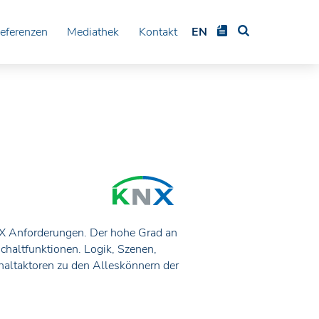
eferenzen
Mediathek
Kontakt
EN
KNX Anforderungen. Der hohe Grad an
haltfunktionen. Logik, Szenen,
altaktoren zu den Alleskönnern der