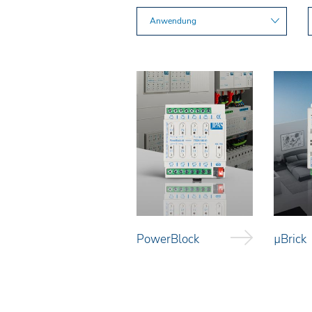
Anwendung
PowerBlock
µBrick