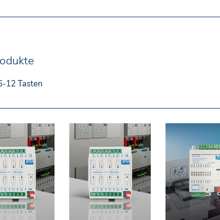
rodukte
6-12 Tasten