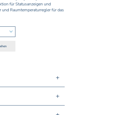
ion für Statusanzeigen und
or und Raumtemperaturregler für das
sehen