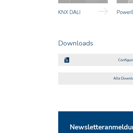
KNX DALI
PowerB
Downloads
Configura
Alle Downl
Newsletteranmeldu