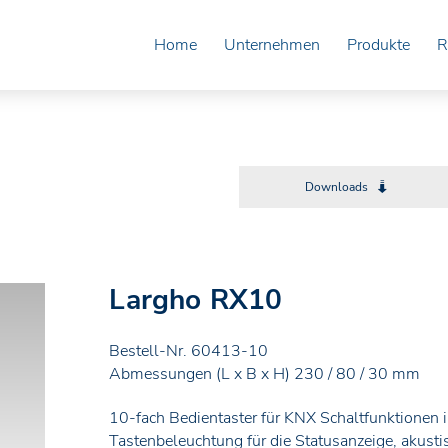
Home
Unternehmen
Produkte
R
Downloads
Largho RX10
Bestell-Nr. 60413-10
Abmessungen (L x B x H) 230 / 80 / 30 mm
10-fach Bedientaster für KNX Schaltfunktionen
Tastenbeleuchtung für die Statusanzeige, akusti