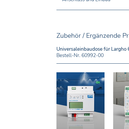
Zubehör / Ergänzende P
Universaleinbaudose für Largho 
Bestell-Nr. 60992-00