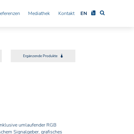
eferenzen
Mediathek
Kontakt
EN
Ergänzende Produkte
 inklusive umlaufender RGB
schem Signalgeber, grafisches