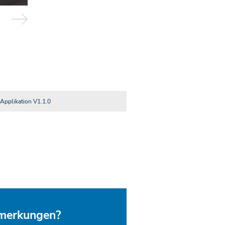
Applikation V1.1.0
nmerkungen?