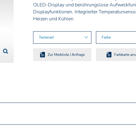
OLED-Display und berührungslose Aufweckfunkt
Displayfunktionen. Integrierter Temperatursens
Heizen und Kühlen.
Tastenart
Farbe
Zur Merkliste / Anfrage
Farbkarte an