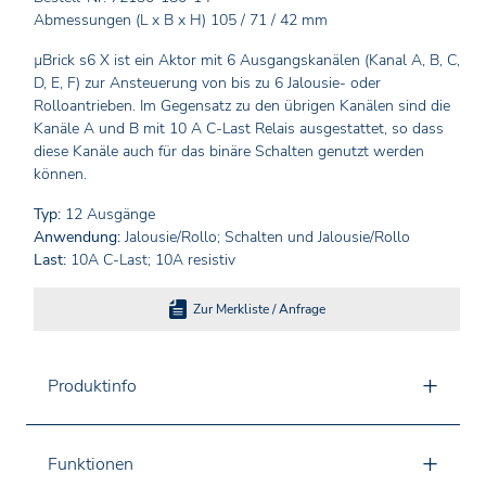
Abmessungen (L x B x H) 105 / 71 / 42 mm
µBrick s6 X ist ein Aktor mit 6 Ausgangskanälen (Kanal A, B, C,
D, E, F) zur Ansteuerung von bis zu 6 Jalousie- oder
Rolloantrieben. Im Gegensatz zu den übrigen Kanälen sind die
Kanäle A und B mit 10 A C-Last Relais ausgestattet, so dass
diese Kanäle auch für das binäre Schalten genutzt werden
können.
Typ:
12 Ausgänge
Anwendung:
Jalousie/Rollo; Schalten und Jalousie/Rollo
Last:
10A C-Last; 10A resistiv
Zur Merkliste / Anfrage
Produktinfo
Funktionen