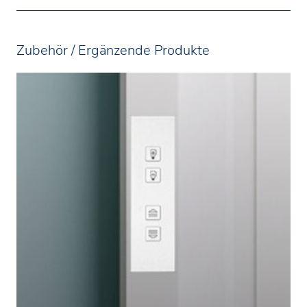
Zubehör / Ergänzende Produkte